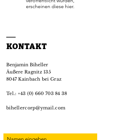
veröffentlicht wurden,
erscheinen diese hier.
KONTAKT
Benjamin Biheller
Äußere Ragnitz 135
8047 Kainbach bei Graz
Tel.:
+43 (0) 660 703 84 38
bihellercorp@ymail.com
Namen eingeben