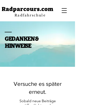
Radparcours.com
Radfahrschule
GEDANKEN &
HINWEISE
Versuche es später
erneut.
Sobald neue Beiträge