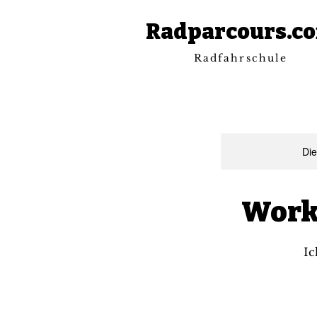
Radparcours.c
Radfahrschule
Die
Work
Ic