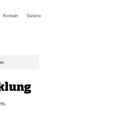
Kontakt
Galerie
en.
klung
en.