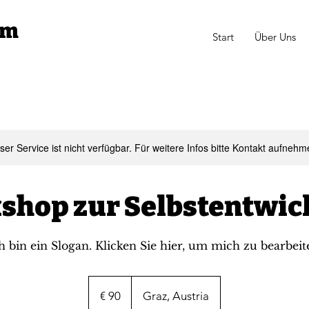
om
Start
Über Uns
ser Service ist nicht verfügbar. Für weitere Infos bitte Kontakt aufnehm
shop zur Selbstentwic
h bin ein Slogan. Klicken Sie hier, um mich zu bearbeit
90
Euro
€ 90
Graz, Austria