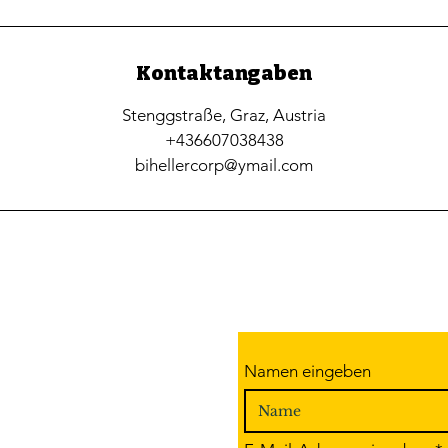
Kontaktangaben
Stenggstraße, Graz, Austria
+436607038438
bihellercorp@ymail.com
Namen eingeben